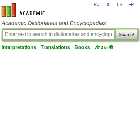
RU
DE
ES
FR
en-academic.com
Academic Dictionaries and Encyclopedias
Search!
Interpretations
Translations
Books
Игры ⚽